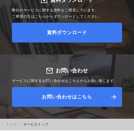
資料ダウンロード
弊社のサービスに関する資料をご用意しています。
ご希望の方はこちらからダウンロードしてください。
資料ダウンロード
お問い合わせ
サービスに関するお問い合わせはこちらからお願い致します。
お問い合わせはこちら
トップ
サービストップ