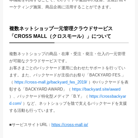
ーケティング施策、商品企画に活用することができます。
複数ネットショップ一元管理クラウドサービス
「CROSS MALL（クロスモール）」について
複数ネットショップの商品・在庫・受注・発注・仕入の一元管理
が可能なクラウドサービスです。
お客さまごとのバックヤード運用に合わせたサポートを行ってい
ます。また、バックヤードが主役のお祭り「BACKYARD FES.」
（
https://cross-mall.jp/backyard_fes_2019/
）やバックヤードを表
彰する「BACKYARD AWARD」（
https://backyard.site/award
）、バックヤード特化型メディア「B.Y」（
https://crossbackyar
d.com/
）など、ネットショップを陰で支えるバックヤードを支援
する活動も行っています。
■サービスサイトURL：
https://cross-mall.jp/