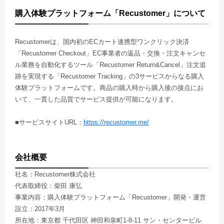
購入体験プラットフォーム「Recustomer」について
Recustomerは、国内初のECカート連携型ワンクリック決済
「Recustomer Checkout」EC事業者の返品・交換・注文キャンセ
ル業務を自動化するツール「Recustomer Return&Cancel」注文追
跡を実現する「Recustomer Tracking」の3サービスからなる購入
体験プラットフォームです。商品の購入時から購入後の接点にお
いて、一貫した品質でサービス提供が可能になります。
■サービスサイトURL：
https://recustomer.me/
会社概要
社名：Recustomer株式会社
代表取締役：柴田 康弘
事業内容：購入体験プラットフォーム「Recustomer」開発・運営
設立：2017年3月
所在地：東京都 千代田区 神田和泉町1-8-11 サン・センタービル