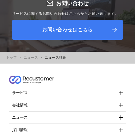
お問い合わせ
サービスに関するお問い合わせはこちらからお願い致します。
お問い合わせはこちら
トップ
ニュース
ニュース詳細
サービス
- Recustomer
会社情報
- 会社概要
ニュース
- 個人情報保護方針
- お知らせ
採用情報