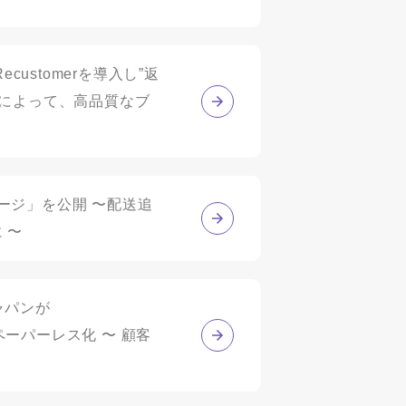
ustomerを導入し”返
」によって、高品質なブ
ページ」を公開 〜配送追
 〜
ャパンが
ペーパーレス化 〜 顧客