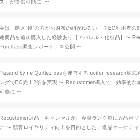
ス」が提供可能に 〜
実は、購入”後”の方がお財布の紐がゆるい！？EC利用者の
連商品を追加購入した経験あり【アパレル・化粧品】〜 Recust
Purchase調査レポート」を公開 〜
Pasand by ne Quittez pasを運営するlucifer rese
ングでEC売上2倍を実現 〜 Recustomer導入で、効率
可能に 〜
Recustomer返品・キャンセルが、会員ランク毎に返品ポ
に 〜 顧客ロイヤリティ向上を目的とした、返品マーケティ