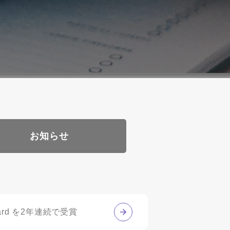
お知らせ
n Award を2年連続で受賞