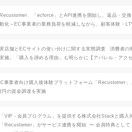
Recustomer、「ecforce」とAPI連携を開始し、返品
動化～EC事業者の業務負荷を軽減しながら、顧客体験・LT
実店舗とECサイトの使い分けに関する実態調査 消費者の8
実施。「購入を諦める理由」も明らかに【アパレル・アク
EC事業者向け購入後体験プラットフォーム「Recustomer
億円の資金調達を実施
「VIP - 会員プログラム」を提供する株式会社Stackと購
「Recustomer」がサービス連携を開始 〜 会員特典と