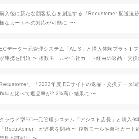
購入後に新たな顧客接点を創造する『Recustomer 配送追
様なカートへの対応が可能に 〜
ECデータ一元管理システム「ALIS」と購入体験プラットフォー
が連携を開始 〜 複数モールや自社カート経由の返品・交換
Recustomer、「2023年度 ECサイトの返品・交換デー
昨年と比べて返品率が2.2%高い結果に 〜
クラウド型EC一元管理システム「アシスト店長」と購入体
「Recustomer」が連携を開始 〜 複数モールや自社カ
管理が可能に 〜