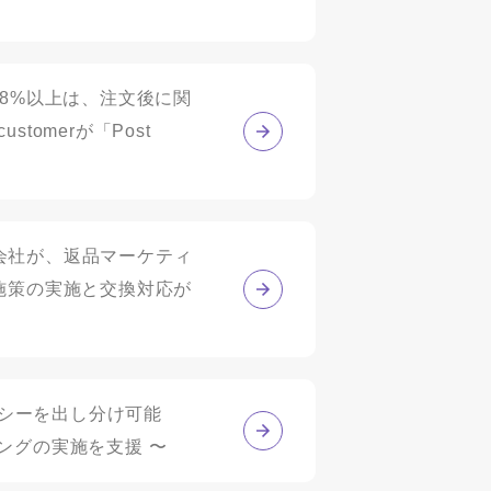
88%以上は、注文後に関
omerが「Post
arch株式会社が、返品マーケティ
的な施策の実施と交換対応が
リシーを出し分け可能
ングの実施を支援 〜