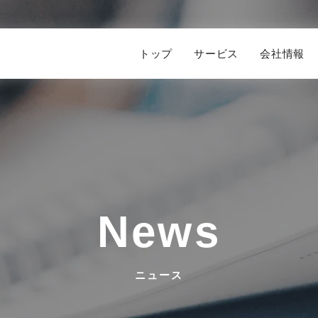
トップ
サービス
会社情報
お問い合わせ
サービス
ニュース
業務提携に関して
プレスリリース
採用・求人に関して
News
ニュース