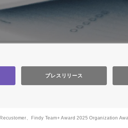
プレスリリース
Recustomer、Findy Team+ Award 2025 Organizatio