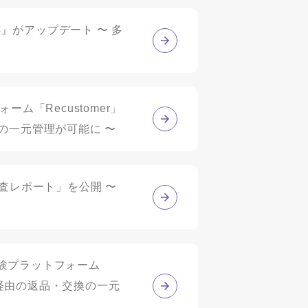
跡』がアップデート 〜 多
ム「Recustomer」
の一元管理が可能に 〜
タ調査レポート」を公開 〜
験プラットフォーム
ート経由の返品・交換の一元