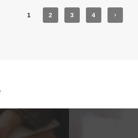
1
2
3
4
せ