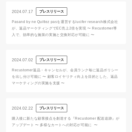
2024.07.17
プレスリリース
Pasand by ne Quittez pasを運営するlucifer research株式会社
が、返品マーケティングでEC売上2倍を実現 〜 Recustomer導
入で、効率的な施策の実施と交換対応が可能に 〜
2024.07.02
プレスリリース
Recustomer返品・キャンセルが、会員ランク毎に返品ポリシー
を出し分け可能に 〜 顧客ロイヤリティ向上を目的とした、返品
マーケティングの実施を支援 〜
2024.02.22
プレスリリース
購入後に新たな顧客接点を創造する『Recustomer 配送追跡』が
アップデート 〜 多様なカートへの対応が可能に 〜