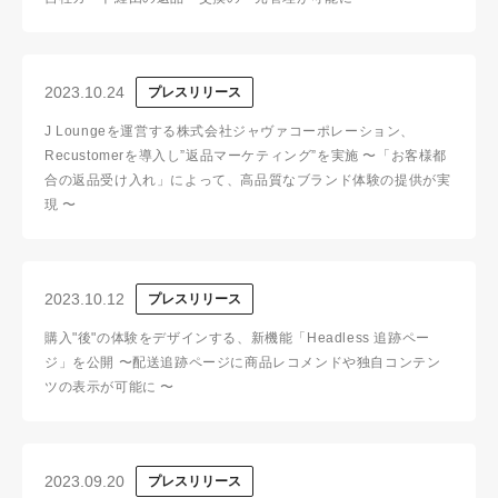
2023.10.24
プレスリリース
J Loungeを運営する株式会社ジャヴァコーポレーション、
Recustomerを導入し”返品マーケティング”を実施 〜「お客様都
合の返品受け入れ」によって、高品質なブランド体験の提供が実
現 〜
2023.10.12
プレスリリース
購入"後"の体験をデザインする、新機能「Headless 追跡ペー
ジ」を公開 〜配送追跡ページに商品レコメンドや独自コンテン
ツの表示が可能に 〜
2023.09.20
プレスリリース