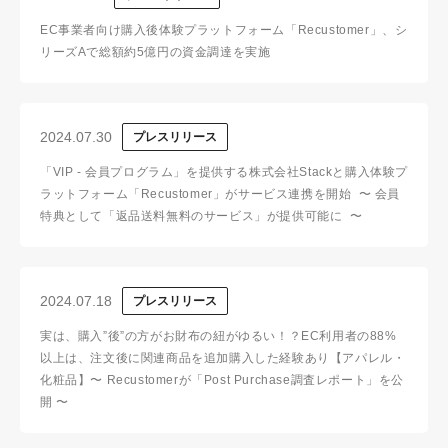
EC事業者向け購入後体験プラットフォーム「Recustomer」、シ
リーズAで総額約5億円の資金調達を実施
2024.07.30
プレスリリース
「VIP - 会員プログラム」を提供する株式会社Stackと購入体験プ
ラットフォーム「Recustomer」がサービス連携を開始 〜 会員
特典として「返品送料無料のサービス」が提供可能に 〜
2024.07.18
プレスリリース
実は、購入”後”の方がお財布の紐がゆるい！？EC利用者の88%
以上は、注文後に関連商品を追加購入した経験あり【アパレル・
化粧品】〜 Recustomerが「Post Purchase調査レポート」を公
開 〜