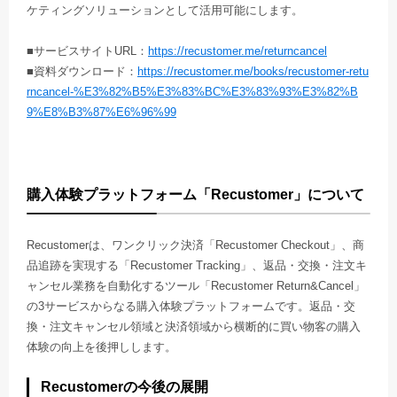
ケティングソリューションとして活用可能にします。
■サービスサイトURL：
https://recustomer.me/returncancel
■資料ダウンロード：
https://recustomer.me/books/recustomer-retu
rncancel-%E3%82%B5%E3%83%BC%E3%83%93%E3%82%B
9%E8%B3%87%E6%96%99
購入体験プラットフォーム「Recustomer」について
Recustomerは、ワンクリック決済「Recustomer Checkout」、商
品追跡を実現する「Recustomer Tracking」、返品・交換・注文キ
ャンセル業務を自動化するツール「Recustomer Return&Cancel」
の3サービスからなる購入体験プラットフォームです。返品・交
換・注文キャンセル領域と決済領域から横断的に買い物客の購入
体験の向上を後押しします。
Recustomerの今後の展開