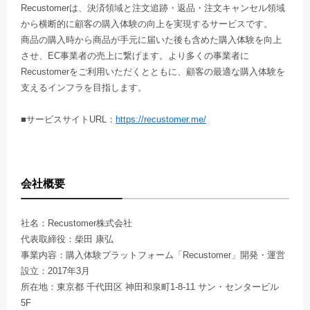
Recustomerは、決済領域と注文追跡・返品・注文キャンセル領域
から横断的に顧客の購入体験の向上を実現するサービスです。
商品の購入時から商品が手元に届いた後も含めた購入体験を向上
させ、EC事業者の売上に繋げます。より多くの事業者に
Recustomerをご利用いただくとともに、顧客の最適な購入体験を
支えるインフラを目指します。
■サービスサイトURL：
https://recustomer.me/
会社概要
社名：Recustomer株式会社
代表取締役：柴田 康弘
事業内容：購入体験プラットフォーム「Recustomer」開発・運営
設立：2017年3月
所在地：東京都 千代田区 神田和泉町1-8-11 サン・センタービル
5F