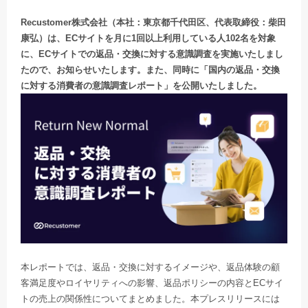
Recustomer株式会社（本社：東京都千代田区、代表取締役：柴田
康弘）は、ECサイトを月に1回以上利用している人102名を対象
に、ECサイトでの返品・交換に対する意識調査を実施いたしまし
たので、お知らせいたします。また、同時に「国内の返品・交換
に対する消費者の意識調査レポート」を公開いたしました。
本レポートでは、返品・交換に対するイメージや、返品体験の顧
客満足度やロイヤリティへの影響、返品ポリシーの内容とECサイ
トの売上の関係性についてまとめました。
本プレスリリースには