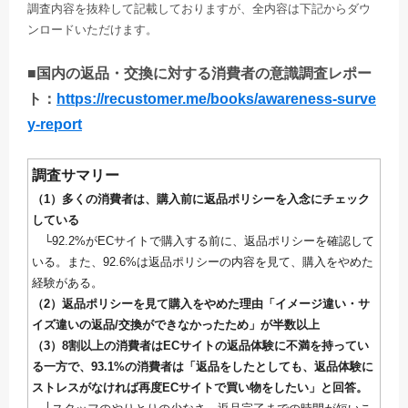
調査内容を抜粋して記載しておりますが、全内容は下記からダウ
ンロードいただけます。
■国内の返品・交換に対する消費者の意識調査レポー
ト：
https://recustomer.me/books/awareness-surve
y-report
調査サマリー
（1）多くの消費者は、購入前に返品ポリシーを入念にチェック
している
└92.2%がECサイトで購入する前に、返品ポリシーを確認して
いる。また、92.6%は返品ポリシーの内容を見て、購入をやめた
経験がある。
（2）返品ポリシーを見て購入をやめた理由「イメージ違い・サ
イズ違いの返品/交換ができなかったため」が半数以上
（3）8割以上の消費者はECサイトの返品体験に不満を持ってい
る一方で、93.1%の消費者は「返品をしたとしても、返品体験に
ストレスがなければ再度ECサイトで買い物をしたい」と回答。