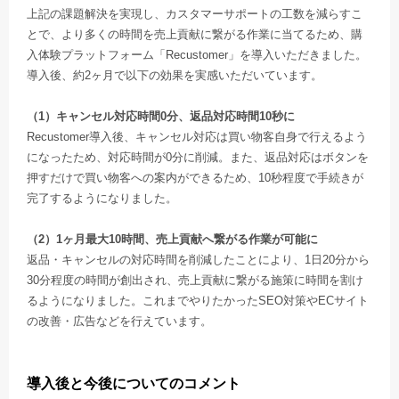
上記の課題解決を実現し、カスタマーサポートの工数を減らすこ
とで、より多くの時間を売上貢献に繋がる作業に当てるため、購
入体験プラットフォーム「Recustomer」を導入いただきました。
導入後、約2ヶ月で以下の効果を実感いただいています。
（1）キャンセル対応時間0分、返品対応時間10秒に
Recustomer導入後、キャンセル対応は買い物客自身で行えるよう
になったため、対応時間が0分に削減。また、返品対応はボタンを
押すだけで買い物客への案内ができるため、10秒程度で手続きが
完了するようになりました。
（2）1ヶ月最大10時間、売上貢献へ繋がる作業が可能に
返品・キャンセルの対応時間を削減したことにより、1日20分から
30分程度の時間が創出され、売上貢献に繋がる施策に時間を割け
るようになりました。これまでやりたかったSEO対策やECサイト
の改善・広告などを行えています。
導入後と今後についてのコメント