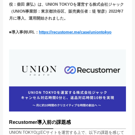
役：柴田 康弘）は、UNION TOKYOを運営する株式会社ジャック
（UNION事業部：東京都渋谷区、販売責任者：堤 智彦）2022年7
月に導入、運用開始されました。
■導入事例URL：
https://recustomer.me/case/uniontokyo
Recustomer導入前の課題感
UNION TOKYOはECサイトを運営する上で、以下の課題を感じて