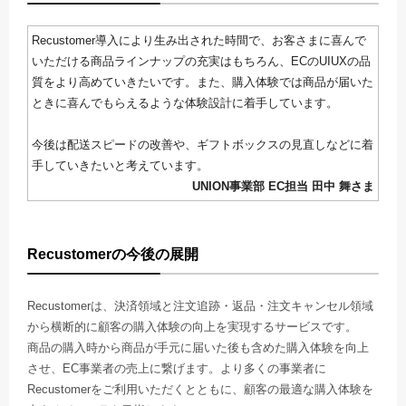
Recustomer導入により生み出された時間で、お客さまに喜んで
いただける商品ラインナップの充実はもちろん、ECのUIUXの品
質をより高めていきたいです。また、購入体験では商品が届いた
ときに喜んでもらえるような体験設計に着手しています。
今後は配送スピードの改善や、ギフトボックスの見直しなどに着
手していきたいと考えています。
UNION事業部 EC担当 田中 舞さま
Recustomerの今後の展開
Recustomerは、決済領域と注文追跡・返品・注文キャンセル領域
から横断的に顧客の購入体験の向上を実現するサービスです。
商品の購入時から商品が手元に届いた後も含めた購入体験を向上
させ、EC事業者の売上に繋げます。より多くの事業者に
Recustomerをご利用いただくとともに、顧客の最適な購入体験を