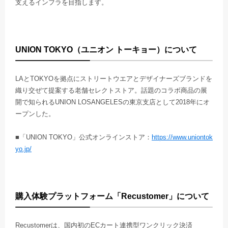
支えるインフラを目指します。
UNION TOKYO（ユニオン トーキョー）について
LAとTOKYOを拠点にストリートウエアとデザイナーズブランドを
織り交ぜて提案する老舗セレクトストア。話題のコラボ商品の展
開で知られるUNION LOSANGELESの東京支店として2018年にオ
ープンした。
■「UNION TOKYO」公式オンラインストア：
https://www.uniontok
yo.jp/
購入体験プラットフォーム「Recustomer」について
Recustomerは、国内初のECカート連携型ワンクリック決済