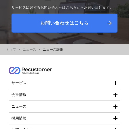
サービスに関するお問い合わせはこちらからお願い致します。
お問い合わせはこちら
トップ
ニュース
ニュース詳細
サービス
- Recustomer
会社情報
- 会社概要
ニュース
- 個人情報保護方針
- お知らせ
採用情報
- 情報セキュリティ基本方針
- プレスリリース
- 採用情報