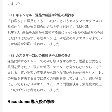
いました。
（1）キャンセル・返品の確認や対応の煩雑さ
「お客さまに満足してもらいたい」というカスタマーサクセスの
視点から、買い物客都合の返品を受け付けているUNION
TOKYO。商品を倉庫から出荷する前にキャンセルや返品対応を終
えなければならず、毎朝キャンセルや返品のリクエストが来てい
るか確認や対応に追われていました。
（2）カスタマー対応の複雑さや工数の多さ
返品に関するチャットでのやり取りをする中で、返品とは異なる
質問を受けたり、現在の対応ステータスが分からないからこそ生
まれる、買い物客の不安感から新たな問い合わせが来たりと、1つ
の対応を解決するまでに多くの時間を要していました。買い物客
にとってもわかりやすく、スムーズに問題解決をし満足度の向上
につなげたいと考えられていました。
Recustomer導入後の効果