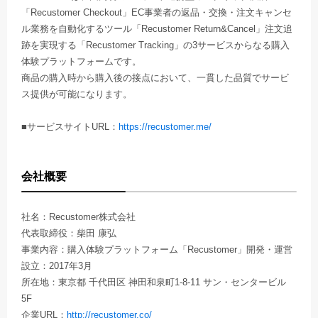
「Recustomer Checkout」EC事業者の返品・交換・注文キャンセ
ル業務を自動化するツール「Recustomer Return&Cancel」注文追
跡を実現する「Recustomer Tracking」の3サービスからなる購入
体験プラットフォームです。
商品の購入時から購入後の接点において、一貫した品質でサービ
ス提供が可能になります。
■サービスサイトURL：
https://recustomer.me/
会社概要
社名：Recustomer株式会社
代表取締役：柴田 康弘
事業内容：購入体験プラットフォーム「Recustomer」開発・運営
設立：2017年3月
所在地：東京都 千代田区 神田和泉町1-8-11 サン・センタービル
5F
企業URL：
http://recustomer.co/