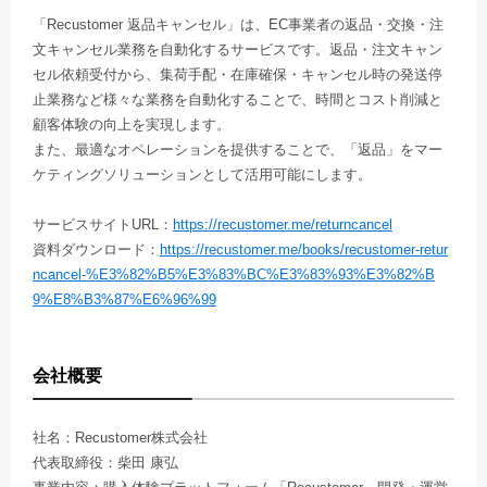
「Recustomer 返品キャンセル」は、EC事業者の返品・交換・注
文キャンセル業務を自動化するサービスです。返品・注文キャン
セル依頼受付から、集荷手配・在庫確保・キャンセル時の発送停
止業務など様々な業務を自動化することで、時間とコスト削減と
顧客体験の向上を実現します。
また、最適なオペレーションを提供することで、「返品」をマー
ケティングソリューションとして活用可能にします。
サービスサイトURL：
https://recustomer.me/returncancel
資料ダウンロード：
https://recustomer.me/books/recustomer-retur
ncancel-%E3%82%B5%E3%83%BC%E3%83%93%E3%82%B
9%E8%B3%87%E6%96%99
会社概要
社名：Recustomer株式会社
代表取締役：柴田 康弘