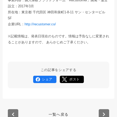
事業内容：購入体験プラットフォーム「Recustomer」開発・運営
設立：2017年3月
所在地：東京都 千代田区 神田和泉町1-8-11 サン・センタービル
5F
企業URL：
http://recustomer.co/
※記載情報は、発表日現在のものです。情報は予告なしに変更され
ることがありますので、 あらかじめご了承ください。
この記事をシェアする
シェア
ポスト
一覧へ戻る