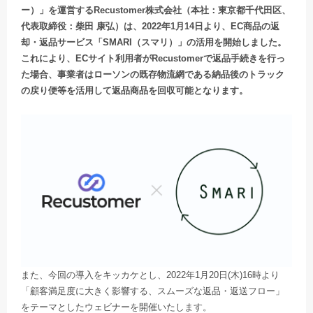
ー）」を運営するRecustomer株式会社（本社：東京都千代田区、
代表取締役：柴田 康弘）は、2022年1月14日より、EC商品の返
却・返品サービス「SMARI（スマリ）」の活用を開始しました。
これにより、ECサイト利用者がRecustomerで返品手続きを行っ
た場合、事業者はローソンの既存物流網である納品後のトラック
の戻り便等を活用して返品商品を回収可能となります。
また、今回の導入をキッカケとし、2022年1月20日(木)16時より
「顧客満足度に大きく影響する、スムーズな返品・返送フロー」
をテーマとしたウェビナーを開催いたします。