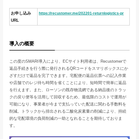
お申し込み
https://recustomer.me/202201-returnlogistics-pr
URL
導入の概要
この度のSMARI導入により、ECサイト利用者は、Recustomerで
返品手続きを行う際に発行されるQRコードをスマリボックスにか
ざすだけで返品を完了できます。宅配便の返品伝票への記入作業
や店舗でのレジ待ち時間を省くことにより、短時間で簡単に返品
を行えます。また、ローソンの既存物流網である納品後のトラッ
クの戻り便等を活用して回収するため、最低限のコストで運用が
可能になり、事業者が今まで支払っていた配送に関わる手数料を
削減。トラックから排出される二酸化炭素量の削減により、持続
的な宅配環境の負荷削減の一助となれることを期待しておりま
す。