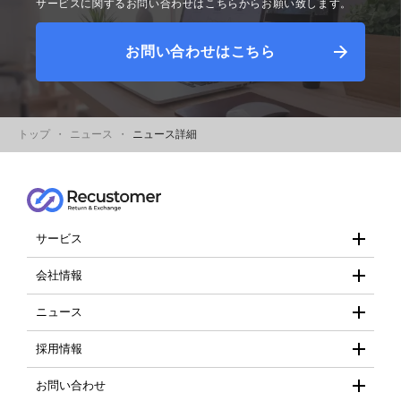
サービスに関するお問い合わせはこちらからお願い致します。
お問い合わせはこちら
トップ
ニュース
ニュース詳細
サービス
- Recustomer
会社情報
- 会社概要
ニュース
- 個人情報保護方針
- お知らせ
採用情報
- 情報セキュリティ基本方針
- プレスリリース
- 採用情報
お問い合わせ