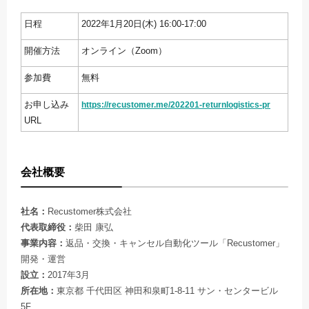
日程
2022年1月20日(木) 16:00-17:00
開催方法
オンライン（Zoom）
参加費
無料
お申し込み
https://recustomer.me/202201-returnlogistics-pr
URL
会社概要
社名：
Recustomer株式会社
代表取締役：
柴田 康弘
事業内容：
返品・交換・キャンセル自動化ツール「Recustomer」
開発・運営
設立：
2017年3月
所在地：
東京都 千代田区 神田和泉町1-8-11 サン・センタービル
5F