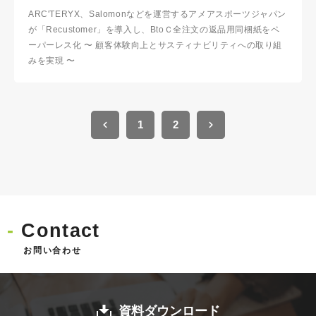
ARC'TERYX、Salomonなどを運営するアメアスポーツジャパン
が「Recustomer」を導入し、BtoＣ全注文の返品用同梱紙をペ
ーパーレス化 〜 顧客体験向上とサスティナビリティへの取り組
みを実現 〜
1
2
Contact
お問い合わせ
資料ダウンロード