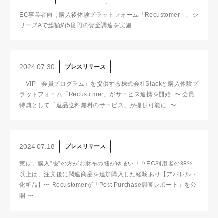
EC事業者向け購入後体験プラットフォーム「Recustomer」、シ
リーズAで総額約5億円の資金調達を実施
2024.07.30
プレスリリース
「VIP - 会員プログラム」を提供する株式会社Stackと購入体験プ
ラットフォーム「Recustomer」がサービス連携を開始 〜 会員
特典として「返品送料無料のサービス」が提供可能に 〜
2024.07.18
プレスリリース
実は、購入”後”の方がお財布の紐がゆるい！？EC利用者の88%
以上は、注文後に関連商品を追加購入した経験あり【アパレル・
化粧品】〜 Recustomerが「Post Purchase調査レポート」を公
開 〜