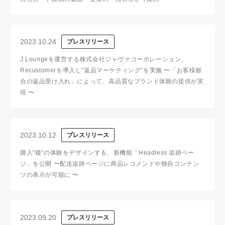
2023.10.24
プレスリリース
J Loungeを運営する株式会社ジャヴァコーポレーション、
Recustomerを導入し”返品マーケティング”を実施 〜「お客様都
合の返品受け入れ」によって、高品質なブランド体験の提供が実
現 〜
2023.10.12
プレスリリース
購入"後"の体験をデザインする、新機能「Headless 追跡ペー
ジ」を公開 〜配送追跡ページに商品レコメンドや独自コンテン
ツの表示が可能に 〜
2023.09.20
プレスリリース