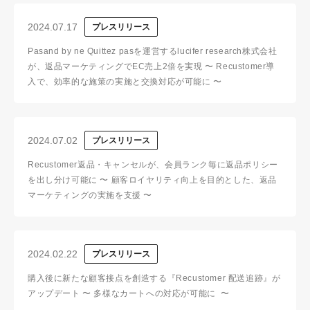
2024.07.17
プレスリリース
Pasand by ne Quittez pasを運営するlucifer research株式会社
が、返品マーケティングでEC売上2倍を実現 〜 Recustomer導
入で、効率的な施策の実施と交換対応が可能に 〜
2024.07.02
プレスリリース
Recustomer返品・キャンセルが、会員ランク毎に返品ポリシー
を出し分け可能に 〜 顧客ロイヤリティ向上を目的とした、返品
マーケティングの実施を支援 〜
2024.02.22
プレスリリース
購入後に新たな顧客接点を創造する『Recustomer 配送追跡』が
アップデート 〜 多様なカートへの対応が可能に 〜